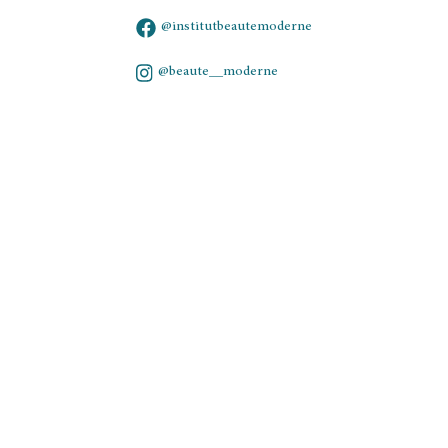
@institutbeautemoderne
@beaute__moderne