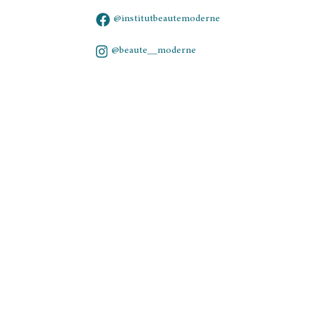
@institutbeautemoderne
@beaute__moderne