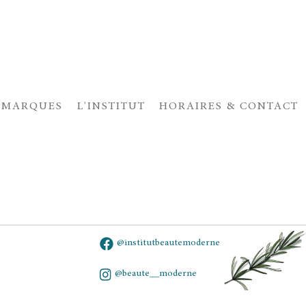
 MARQUES
L'INSTITUT
HORAIRES & CONTACT
@institutbeautemoderne
@beaute__moderne