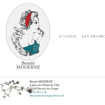
ACCUEIL
LES PROM
Beauté MODERNE®
4 place de l'Hôtel de Ville,
71420 Perrecy-les-Forges
03 85 80 11 58
beautemoderne@outlook.com