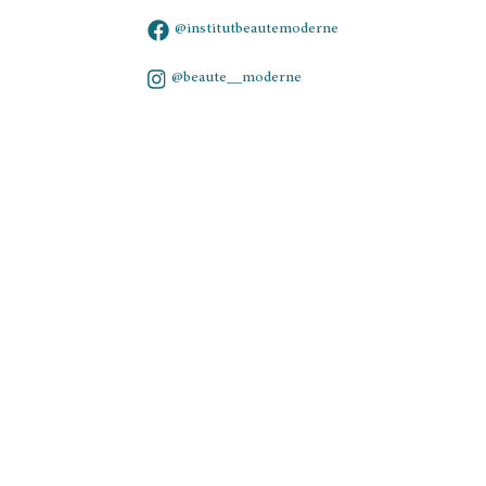
@institutbeautemoderne
@beaute__moderne