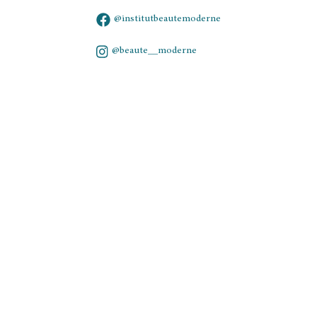
@institutbeautemoderne
@beaute__moderne