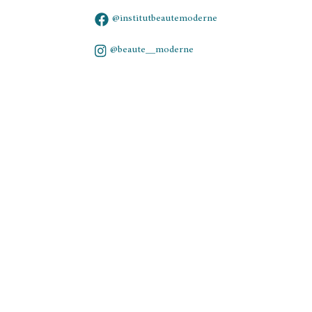
@institutbeautemoderne
@beaute__moderne